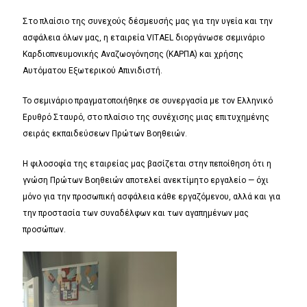
Στο πλαίσιο της συνεχούς δέσμευσής μας για την υγεία και την
ασφάλεια όλων μας, η εταιρεία VITAEL διοργάνωσε σεμινάριο
Καρδιοπνευμονικής Αναζωογόνησης (ΚΑΡΠΑ) και χρήσης
Αυτόματου Εξωτερικού Απινιδιστή.
Το σεμινάριο πραγματοποιήθηκε σε συνεργασία με τον Ελληνικό
Ερυθρό Σταυρό, στο πλαίσιο της συνέχισης μιας επιτυχημένης
σειράς εκπαιδεύσεων Πρώτων Βοηθειών.
Η φιλοσοφία της εταιρείας μας βασίζεται στην πεποίθηση ότι η
γνώση Πρώτων Βοηθειών αποτελεί ανεκτίμητο εργαλείο — όχι
μόνο για την προσωπική ασφάλεια κάθε εργαζόμενου, αλλά και για
την προστασία των συναδέλφων και των αγαπημένων μας
προσώπων.