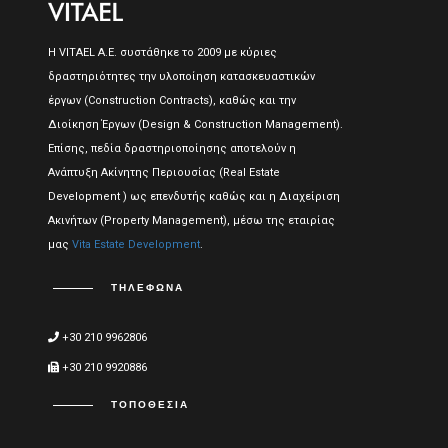
Η VITAEL A.E. συστάθηκε το 2009 με κύριες
δραστηριότητες την υλοποίηση κατασκευαστικών
έργων (Construction Contracts), καθώς και την
Διοίκηση Έργων (Design & Construction Management).
Επίσης, πεδία δραστηριοποίησης αποτελούν η
Ανάπτυξη Ακίνητης Περιουσίας (Real Estate
Development ) ως επενδυτής καθώς και η Διαχείριση
Ακινήτων (Property Management), μέσω της εταιρίας
μας
Vita Estate Development
.
ΤΗΛΈΦΩΝΑ
+30 210 9962806
+30 210 9920886
ΤΟΠΟΘΕΣΊΑ