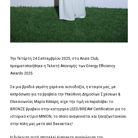
Την Τετάρτη 24 Σεπτεμβρίου 2025, στο Anais Club,
πραγματοποιήθηκε η Τελετή Απονομής των Energy Efficiency
Awards 2025.
Σε μια βραδιά γεμάτη χαρά και αισιοδοξία, η εταιρία μας, με
εκπρόσωπο για τα βραβεία την Υπεύθυνη Δημοσίων Σχέσεων &
Επικοινωνίας Μαρία Κάπαρη, είχε την τιμή να παραλάβει το
BRONZE βραβείο στην κατηγορία LEED/BREAM Certification για το
ιστορικό κτίριο ΜΙΝΙΟΝ, το οποίο αναγεννάται και ξαναζωντανεύει
στην πόλη μας μετά από δεκαετίες!
Η διάκριση αυτή αποτελεί έμπρακτη αναγνώριση του