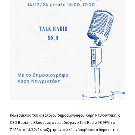
Καλεσμένος του αξιόλογου δημοσιογράφου Χάρη Ντιγριντάκη, ο
CEO Βασίλης Βλασερός στο ραδιόφωνο Talk Radio 98,9FM το
Σάββατο 14/12/24 συζήτησαν πολλά ενδιαφέροντα θέματα της