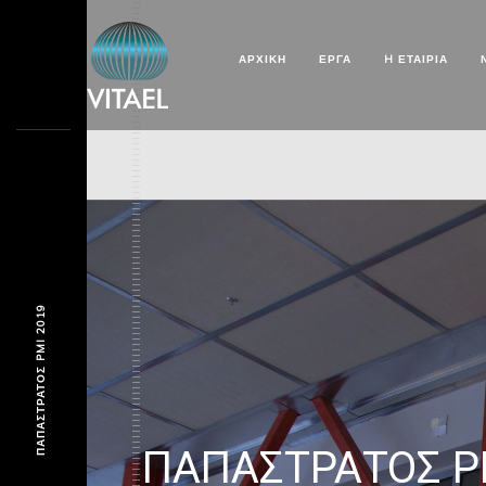
ΑΡΧΙΚΗ
ΕΡΓΑ
H ΕΤΑΙΡΊΑ
ΠΑΠΑΣΤΡΑΤΟΣ PMI 2019
ΠΑΠΑΣΤΡΑΤΟΣ P