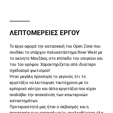
ΛΕΠΤΟΜΕΡΕΙΕΣ ΕΡΓΟΥ
Το έργο αφορά την κατασκευή του Open Zone που
συνδέει το υπάρχον πολυκατάστημα River West με
το ακίνητο Μουζάκη, στο επίπεδο του ισογείου και
του 1ου ορόφου. Χαρακτηρίζεται από ιδιαίτερο
σχεδιασμό φωτισμού!
Ήταν μεγάλη πρόκληση το γεγονός ότι το
εργοτάξιο να λειτουργεί ταυτόχρονα με το
εμπορικό κέντρο και άλλα εργοτάξια που είχαν
αναλάβει την ανακαίνιση των εσωτερικών
καταστημάτων.
Προτεραιότητά μας ήταν ο σεβασμός και η
προστασία των καταναλωτών, ακολουθώντας όλα