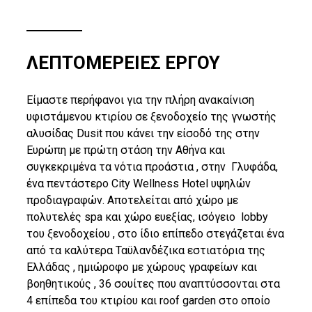
ΛΕΠΤΟΜΕΡΕΙΕΣ ΕΡΓΟΥ
Είμαστε περήφανοι για την πλήρη ανακαίνιση
υφιστάμενου κτιρίου σε ξενοδοχείο της γνωστής
αλυσίδας Dusit που κάνει την είσοδό της στην
Ευρώπη με πρώτη στάση την Αθήνα και
συγκεκριμένα τα νότια προάστια , στην Γλυφάδα,
ένα πεντάστερο City Wellness Hotel υψηλών
προδιαγραφών. Αποτελείται από χώρο με
πολυτελές spa και χώρο ευεξίας, ισόγειο lobby
του ξενοδοχείου , στο ίδιο επίπεδο στεγάζεται ένα
από τα καλύτερα Ταϋλανδέζικα εστιατόρια της
Ελλάδας , ημιώροφο με χώρους γραφείων και
βοηθητικούς , 36 σουίτες που αναπτύσσονται στα
4 επίπεδα του κτιρίου και roof garden στο οποίο