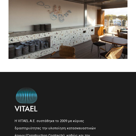
Η VITAEL A.E. συστάθηκε το 2009 με κύριες
δραστηριότητες την υλοποίηση κατασκευαστικών
έργων (Construction Contracts), καθώς και την