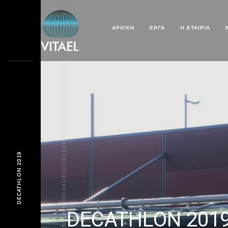
ΑΡΧΙΚΗ
ΕΡΓΑ
H ΕΤΑΙΡΊΑ
DECATHLON 2019
DECATHLON 201