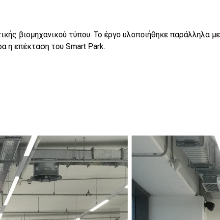
τικής βιομηχανικού τύπου. Το έργο υλοποιήθηκε παράλληλα μ
α η επέκταση του Smart Park.