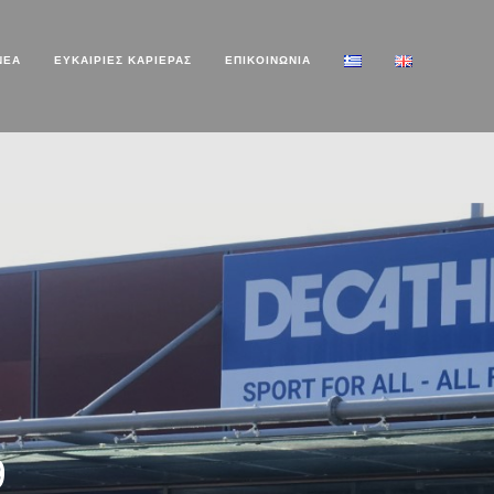
ΝΕΑ
ΕΥΚΑΙΡΙΕΣ ΚΑΡΙΕΡΑΣ
ΕΠΙΚΟΙΝΩΝΙΑ
9