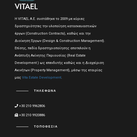
Η VITAEL A.E. συστάθηκε το 2009 με κύριες
δραστηριότητες την υλοποίηση κατασκευαστικών
έργων (Construction Contracts), καθώς και την
Διοίκηση Έργων (Design & Construction Management).
Επίσης, πεδία δραστηριοποίησης αποτελούν η
Ανάπτυξη Ακίνητης Περιουσίας (Real Estate
Development ) ως επενδυτής καθώς και η Διαχείριση
Ακινήτων (Property Management), μέσω της εταιρίας
μας
Vita Estate Development
.
ΤΗΛΈΦΩΝΑ
+30 210 9962806
+30 210 9920886
ΤΟΠΟΘΕΣΊΑ