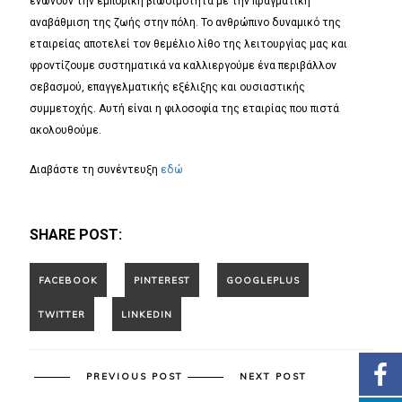
ενώνουν την εμπορική βιωσιμότητα με την πραγματική
αναβάθμιση της ζωής στην πόλη. Το ανθρώπινο δυναμικό της
εταιρείας αποτελεί τον θεμέλιο λίθο της λειτουργίας μας και
φροντίζουμε συστηματικά να καλλιεργούμε ένα περιβάλλον
σεβασμού, επαγγελματικής εξέλιξης και ουσιαστικής
συμμετοχής. Αυτή είναι η φιλοσοφία της εταιρίας που πιστά
ακολουθούμε.
Διαβάστε τη συνέντευξη
εδώ
SHARE POST:
PREVIOUS POST
NEXT POST