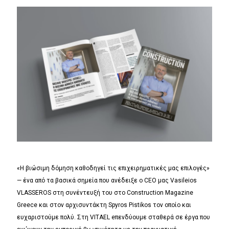
«Η βιώσιμη δόμηση καθοδηγεί τις επιχειρηματικές μας επιλογές»
— ένα από τα βασικά σημεία που ανέδειξε ο CEO μας Vasileios
VLASSEROS στη συνέντευξή του στο Construction Magazine
Greece και στον αρχισυντάκτη Spyros Pistikos τον οποίο και
ευχαριστούμε πολύ. Στη VITAEL eπενδύουμε σταθερά σε έργα που