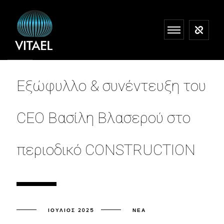
Εξώφυλλο & συνέντευξη του
CEO Βασίλη Βλασερού στο
περιοδικό CONSTRUCTION
ΙΟΎΛΙΟΣ 2025
ΝΈΑ