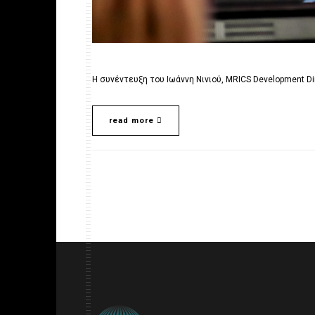
Η συνέντευξη του Ιωάννη Νινιού, MRICS Development Di
read more