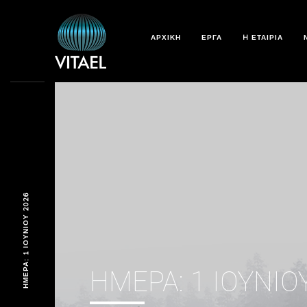
ΑΡΧΙΚΗ
ΕΡΓΑ
H ΕΤΑΙΡΊΑ
ΗΜΈΡΑ: 1 ΙΟΥΝΊΟΥ 2026
ΗΜΈΡΑ:
1 ΙΟΥΝΊΟ