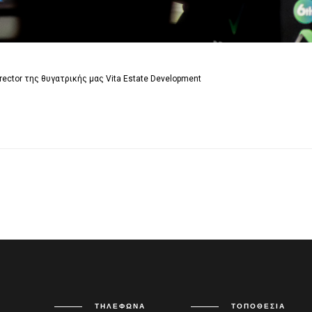
rector της θυγατρικής μας Vita Estate Development
ΤΗΛΈΦΩΝΑ
ΤΟΠΟΘΕΣΊΑ