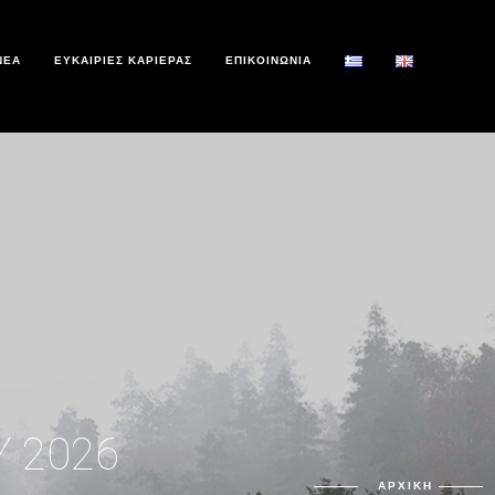
ΝΕΑ
ΕΥΚΑΙΡΙΕΣ ΚΑΡΙΕΡΑΣ
ΕΠΙΚΟΙΝΩΝΙΑ
Υ 2026
ΑΡΧΙΚΗ