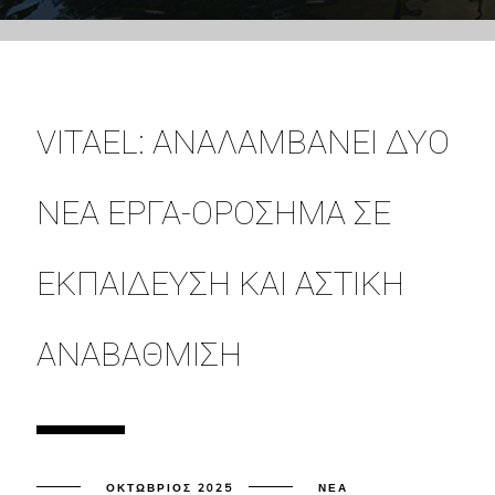
VITAEL: ΑΝΑΛΑΜΒΆΝΕΙ ΔΎΟ
ΝΈΑ ΈΡΓΑ-ΟΡΌΣΗΜΑ ΣΕ
ΕΚΠΑΊΔΕΥΣΗ ΚΑΙ ΑΣΤΙΚΉ
ΑΝΑΒΆΘΜΙΣΗ
ΟΚΤΏΒΡΙΟΣ 2025
ΝΈΑ