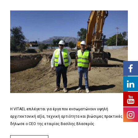
Η VITAEL επιλέγεται για έργα που ενσωματώνουν υψηλή
αρχιτεκτονική αξία, τεχνική αρτιότητα και βιώσιμες πρακτικές
δήλωσε ο CEO της εταιρίας Βασίλης Βλασερός