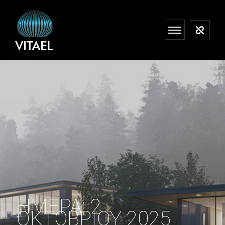
ΗΜΈΡΑ:
2
ΟΚΤΩΒΡΊΟΥ 2025