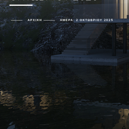
ΑΡΧΙΚΗ
ΗΜΈΡΑ:
2 ΟΚΤΩΒΡΊΟΥ 2025