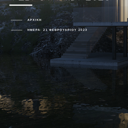
ΑΡΧΙΚΗ
ΗΜΈΡΑ:
21 ΦΕΒΡΟΥΑΡΊΟΥ 2023