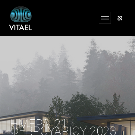
ΗΜΈΡΑ:
21
ΦΕΒΡΟΥΑΡΊΟΥ 2023